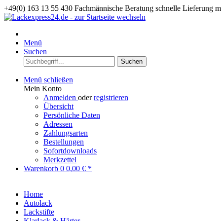
+49(0) 163 13 55 430
Fachmännische Beratung
schnelle Lieferung 
Menü
Suchen
Suchen
Menü schließen
Mein Konto
Anmelden
oder
registrieren
Übersicht
Persönliche Daten
Adressen
Zahlungsarten
Bestellungen
Sofortdownloads
Merkzettel
Warenkorb
0
0,00 € *
Home
Autolack
Lackstifte
Klarlack & Härter