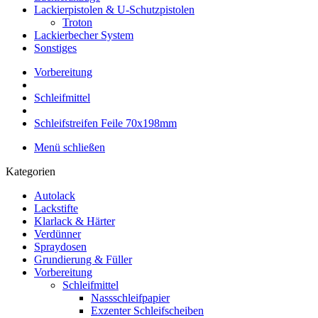
Lackierpistolen & U-Schutzpistolen
Troton
Lackierbecher System
Sonstiges
Vorbereitung
Schleifmittel
Schleifstreifen Feile 70x198mm
Menü schließen
Kategorien
Autolack
Lackstifte
Klarlack & Härter
Verdünner
Spraydosen
Grundierung & Füller
Vorbereitung
Schleifmittel
Nassschleifpapier
Exzenter Schleifscheiben