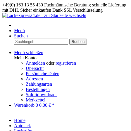
+49(0) 163 13 55 430
Fachmännische Beratung
schnelle Lieferung
mit DHL
Sicher einkaufen Dank SSL Verschlüsselung
Menü
Suchen
Suchen
Menü schließen
Mein Konto
Anmelden
oder
registrieren
Übersicht
Persönliche Daten
Adressen
Zahlungsarten
Bestellungen
Sofortdownloads
Merkzettel
Warenkorb
0
0,00 € *
Home
Autolack
Lackstifte