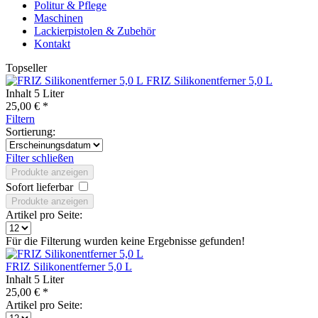
Politur & Pflege
Maschinen
Lackierpistolen & Zubehör
Kontakt
Topseller
FRIZ Silikonentferner 5,0 L
Inhalt
5 Liter
25,00 € *
Filtern
Sortierung:
Filter schließen
Produkte anzeigen
Sofort lieferbar
Produkte anzeigen
Artikel pro Seite:
Für die Filterung wurden keine Ergebnisse gefunden!
FRIZ Silikonentferner 5,0 L
Inhalt
5 Liter
25,00 € *
Artikel pro Seite: