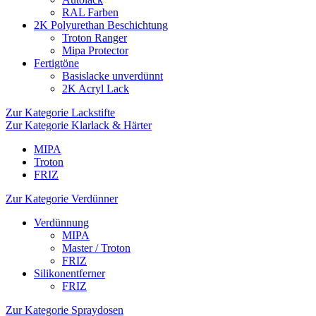
RAL Farben
2K Polyurethan Beschichtung
Troton Ranger
Mipa Protector
Fertigtöne
Basislacke unverdünnt
2K Acryl Lack
Zur Kategorie Lackstifte
Zur Kategorie Klarlack & Härter
MIPA
Troton
FRIZ
Zur Kategorie Verdünner
Verdünnung
MIPA
Master / Troton
FRIZ
Silikonentferner
FRIZ
Zur Kategorie Spraydosen