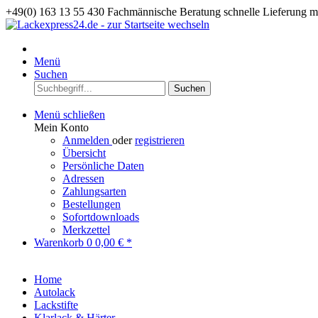
+49(0) 163 13 55 430
Fachmännische Beratung
schnelle Lieferung 
Menü
Suchen
Suchen
Menü schließen
Mein Konto
Anmelden
oder
registrieren
Übersicht
Persönliche Daten
Adressen
Zahlungsarten
Bestellungen
Sofortdownloads
Merkzettel
Warenkorb
0
0,00 € *
Home
Autolack
Lackstifte
Klarlack & Härter