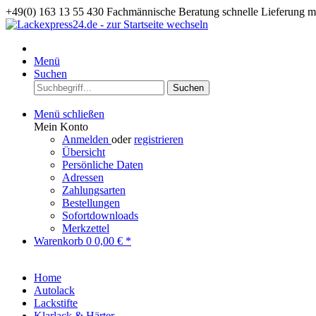
+49(0) 163 13 55 430
Fachmännische Beratung
schnelle Lieferung 
Menü
Suchen
Suchen
Menü schließen
Mein Konto
Anmelden
oder
registrieren
Übersicht
Persönliche Daten
Adressen
Zahlungsarten
Bestellungen
Sofortdownloads
Merkzettel
Warenkorb
0
0,00 € *
Home
Autolack
Lackstifte
Klarlack & Härter