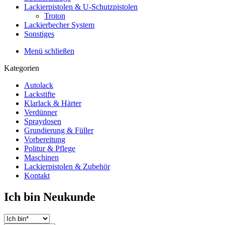
Lackierpistolen & U-Schutzpistolen
Troton
Lackierbecher System
Sonstiges
Menü schließen
Kategorien
Autolack
Lackstifte
Klarlack & Härter
Verdünner
Spraydosen
Grundierung & Füller
Vorbereitung
Politur & Pflege
Maschinen
Lackierpistolen & Zubehör
Kontakt
Ich bin Neukunde