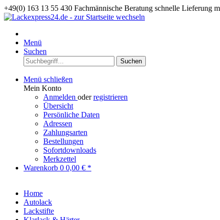
+49(0) 163 13 55 430
Fachmännische Beratung
schnelle Lieferung 
Menü
Suchen
Suchen
Menü schließen
Mein Konto
Anmelden
oder
registrieren
Übersicht
Persönliche Daten
Adressen
Zahlungsarten
Bestellungen
Sofortdownloads
Merkzettel
Warenkorb
0
0,00 € *
Home
Autolack
Lackstifte
Klarlack & Härter