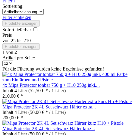
Filtern
Sortierung:
Filter schließen
Produkte anzeigen
Sofort lieferbar
Preis
von
25
bis
210
Produkte anzeigen
1
von
2
Artikel pro Seite:
Für die Filterung wurden keine Ergebnisse gefunden!
4x Mipa Protector tönbar 750 g + H10 250g inkl....
Inhalt
4 Liter
(52,50 € * / 1 Liter)
210,00 € *
Mipa Protector 2K 4L Set schwarz Härter extra...
Inhalt
4 Liter
(50,00 € * / 1 Liter)
200,00 € *
Mipa Protector 2K 4L Set schwarz Härter kurz...
Inhalt
4 Liter
(50,00 € * / 1 Liter)