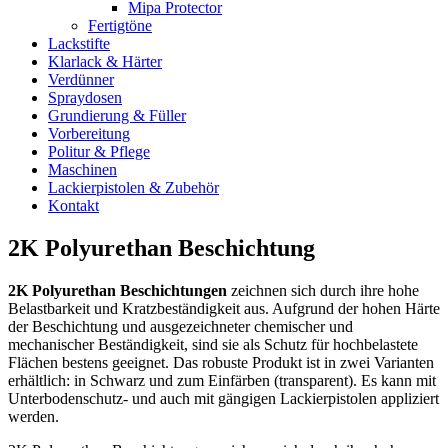
Mipa Protector
Fertigtöne
Lackstifte
Klarlack & Härter
Verdünner
Spraydosen
Grundierung & Füller
Vorbereitung
Politur & Pflege
Maschinen
Lackierpistolen & Zubehör
Kontakt
2K Polyurethan Beschichtung
2K Polyurethan Beschichtungen
zeichnen sich durch ihre hohe
Belastbarkeit und Kratzbeständigkeit aus. Aufgrund der hohen Härte
der Beschichtung und ausgezeichneter chemischer und
mechanischer Beständigkeit, sind sie als Schutz für hochbelastete
Flächen bestens geeignet. Das robuste Produkt ist in zwei Varianten
erhältlich: in Schwarz und zum Einfärben (transparent). Es kann mit
Unterbodenschutz- und auch mit gängigen Lackierpistolen appliziert
werden.