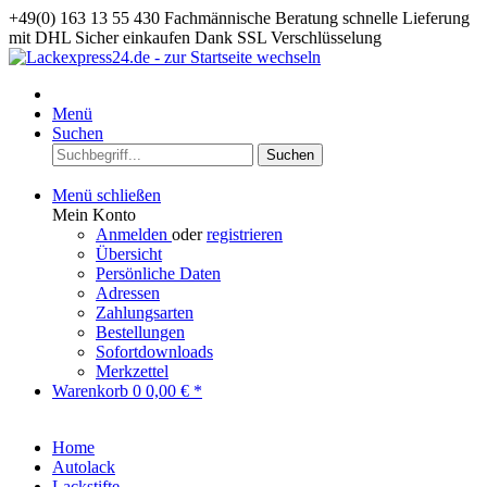
+49(0) 163 13 55 430
Fachmännische Beratung
schnelle Lieferung
mit DHL
Sicher einkaufen Dank SSL Verschlüsselung
Menü
Suchen
Suchen
Menü schließen
Mein Konto
Anmelden
oder
registrieren
Übersicht
Persönliche Daten
Adressen
Zahlungsarten
Bestellungen
Sofortdownloads
Merkzettel
Warenkorb
0
0,00 € *
Home
Autolack
Lackstifte