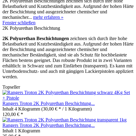
2K Polyurethan Beschichtungen zeichnen sich durch ihre hohe
Belastbarkeit und Kratzbeständigkeit aus. Aufgrund der hohen Härte
der Beschichtung und ausgezeichneter chemischer und
mechanischer...
mehr erfahren »
Fenster schließen
2K Polyurethan Beschichtung
2K Polyurethan Beschichtungen
zeichnen sich durch ihre hohe
Belastbarkeit und Kratzbeständigkeit aus. Aufgrund der hohen Härte
der Beschichtung und ausgezeichneter chemischer und
mechanischer Beständigkeit, sind sie als Schutz für hochbelastete
Flächen bestens geeignet. Das robuste Produkt ist in zwei Varianten
erhältlich: in Schwarz und zum Einfärben (transparent). Es kann mit
Unterbodenschutz- und auch mit gängigen Lackierpistolen appliziert
werden.
Topseller
Rangers Troton 2K Polyurethan Beschichtung...
Inhalt
4 Kilogramm
(30,00 € * / 1 Kilogramm)
120,00 € *
Rangers Troton 2K Polyurethan Beschichtung...
Inhalt
1 Kilogramm