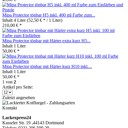
Mipa Protector tönbar H5 inkl. 400 ml Farbe zum...
Inhalt
4 Liter
(52,50 € * / 1 Liter)
210,00 € *
Mipa Protector tönbar mit Härter extra kurz H5...
Inhalt
1 Liter
50,00 € *
Mipa Protector tönbar mit Härter kurz H10 inkl....
Inhalt
1 Liter
50,00 € *
1
von
2
Artikel pro Seite:
Zuletzt angesehen
Kontakt
Lackexpress24
Kasseler Str. 19 ,44143 Dortmund
Telefon: 0231 206 599 29