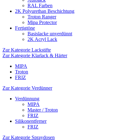
RAL Farben
2K Polyurethan Beschichtung
Troton Ranger
Mipa Protector
Fertigtöne
Basislacke unverdünnt
2K Acryl Lack
Zur Kategorie Lackstifte
Zur Kategorie Klarlack & Härter
MIPA
Troton
FRIZ
Zur Kategorie Verdünner
Verdünnung
MIPA
Master / Troton
FRIZ
Silikonentferner
FRIZ
Zur Kategorie Spraydosen