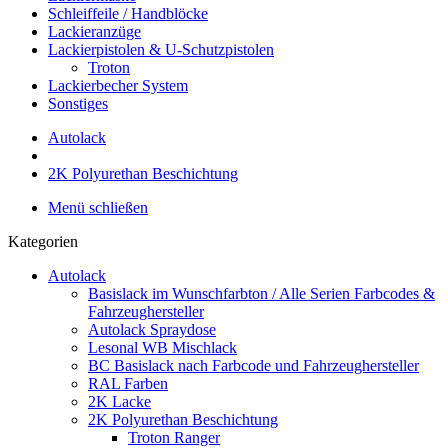
Schleiffeile / Handblöcke
Lackieranzüge
Lackierpistolen & U-Schutzpistolen
Troton
Lackierbecher System
Sonstiges
Autolack
2K Polyurethan Beschichtung
Menü schließen
Kategorien
Autolack
Basislack im Wunschfarbton / Alle Serien Farbcodes &
Fahrzeughersteller
Autolack Spraydose
Lesonal WB Mischlack
BC Basislack nach Farbcode und Fahrzeughersteller
RAL Farben
2K Lacke
2K Polyurethan Beschichtung
Troton Ranger