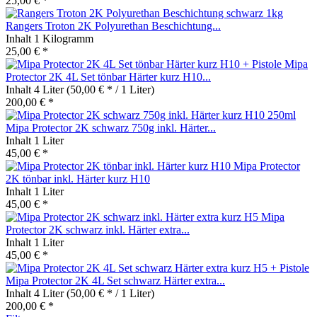
25,00 € *
Rangers Troton 2K Polyurethan Beschichtung...
Inhalt
1 Kilogramm
25,00 € *
Mipa
Protector 2K 4L Set tönbar Härter kurz H10...
Inhalt
4 Liter
(50,00 € * / 1 Liter)
200,00 € *
Mipa Protector 2K schwarz 750g inkl. Härter...
Inhalt
1 Liter
45,00 € *
Mipa Protector
2K tönbar inkl. Härter kurz H10
Inhalt
1 Liter
45,00 € *
Mipa
Protector 2K schwarz inkl. Härter extra...
Inhalt
1 Liter
45,00 € *
Mipa Protector 2K 4L Set schwarz Härter extra...
Inhalt
4 Liter
(50,00 € * / 1 Liter)
200,00 € *