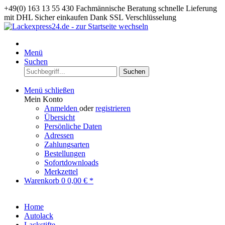
+49(0) 163 13 55 430
Fachmännische Beratung
schnelle Lieferung
mit DHL
Sicher einkaufen Dank SSL Verschlüsselung
Menü
Suchen
Suchen
Menü schließen
Mein Konto
Anmelden
oder
registrieren
Übersicht
Persönliche Daten
Adressen
Zahlungsarten
Bestellungen
Sofortdownloads
Merkzettel
Warenkorb
0
0,00 € *
Home
Autolack
Lackstifte