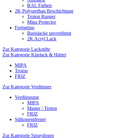
RAL Farben
2K Polyurethan Beschichtung
Troton Ranger
Mipa Protector
Fertigtöne
Basislacke unverdünnt
2K Acryl Lack
Zur Kategorie Lackstifte
Zur Kategorie Klarlack & Härter
MIPA
Troton
FRIZ
Zur Kategorie Verdünner
Verdünnung
MIPA
Master / Troton
FRIZ
Silikonentferner
FRIZ
Zur Kategorie Spraydosen