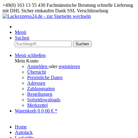
+49(0) 163 13 55 430
Fachmännische Beratung
schnelle Lieferung
mit DHL
Sicher einkaufen Dank SSL Verschlüsselung
Menü
Suchen
Suchen
Menü schließen
Mein Konto
Anmelden
oder
registrieren
Übersicht
Persönliche Daten
Adressen
Zahlungsarten
Bestellungen
Sofortdownloads
Merkzettel
Warenkorb
0
0,00 € *
Home
Autolack
Lackstifte