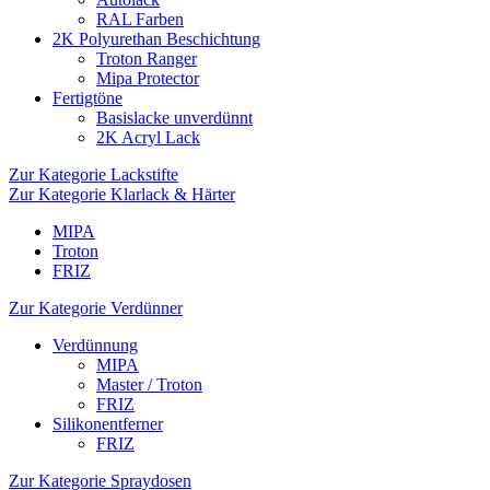
RAL Farben
2K Polyurethan Beschichtung
Troton Ranger
Mipa Protector
Fertigtöne
Basislacke unverdünnt
2K Acryl Lack
Zur Kategorie Lackstifte
Zur Kategorie Klarlack & Härter
MIPA
Troton
FRIZ
Zur Kategorie Verdünner
Verdünnung
MIPA
Master / Troton
FRIZ
Silikonentferner
FRIZ
Zur Kategorie Spraydosen