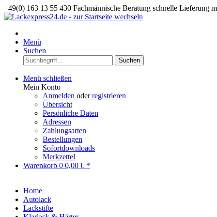
+49(0) 163 13 55 430
Fachmännische Beratung
schnelle Lieferung 
Menü
Suchen
Suchen
Menü schließen
Mein Konto
Anmelden
oder
registrieren
Übersicht
Persönliche Daten
Adressen
Zahlungsarten
Bestellungen
Sofortdownloads
Merkzettel
Warenkorb
0
0,00 € *
Home
Autolack
Lackstifte
Klarlack & Härter