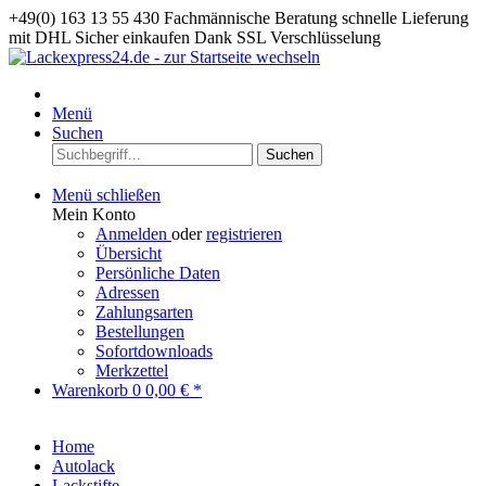
+49(0) 163 13 55 430
Fachmännische Beratung
schnelle Lieferung
mit DHL
Sicher einkaufen Dank SSL Verschlüsselung
Menü
Suchen
Suchen
Menü schließen
Mein Konto
Anmelden
oder
registrieren
Übersicht
Persönliche Daten
Adressen
Zahlungsarten
Bestellungen
Sofortdownloads
Merkzettel
Warenkorb
0
0,00 € *
Home
Autolack
Lackstifte