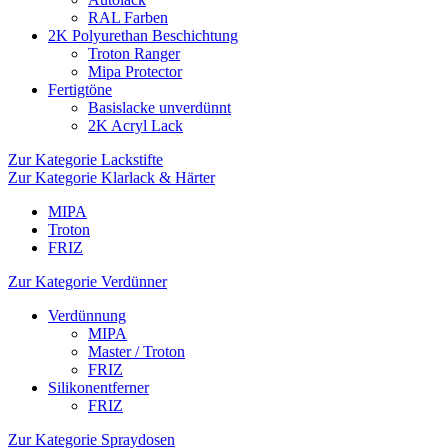
RAL Farben
2K Polyurethan Beschichtung
Troton Ranger
Mipa Protector
Fertigtöne
Basislacke unverdünnt
2K Acryl Lack
Zur Kategorie Lackstifte
Zur Kategorie Klarlack & Härter
MIPA
Troton
FRIZ
Zur Kategorie Verdünner
Verdünnung
MIPA
Master / Troton
FRIZ
Silikonentferner
FRIZ
Zur Kategorie Spraydosen