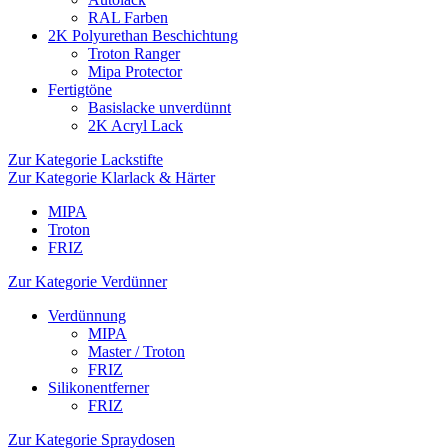
RAL Farben
2K Polyurethan Beschichtung
Troton Ranger
Mipa Protector
Fertigtöne
Basislacke unverdünnt
2K Acryl Lack
Zur Kategorie Lackstifte
Zur Kategorie Klarlack & Härter
MIPA
Troton
FRIZ
Zur Kategorie Verdünner
Verdünnung
MIPA
Master / Troton
FRIZ
Silikonentferner
FRIZ
Zur Kategorie Spraydosen