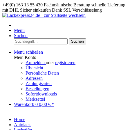
+49(0) 163 13 55 430
Fachmännische Beratung
schnelle Lieferung
mit DHL
Sicher einkaufen Dank SSL Verschlüsselung
Menü
Suchen
Suchen
Menü schließen
Mein Konto
Anmelden
oder
registrieren
Übersicht
Persönliche Daten
Adressen
Zahlungsarten
Bestellungen
Sofortdownloads
Merkzettel
Warenkorb
0
0,00 € *
Home
Autolack
Lackstifte