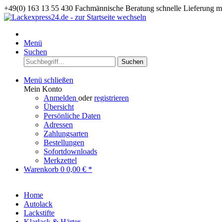
+49(0) 163 13 55 430
Fachmännische Beratung
schnelle Lieferung 
Menü
Suchen
Suchen
Menü schließen
Mein Konto
Anmelden
oder
registrieren
Übersicht
Persönliche Daten
Adressen
Zahlungsarten
Bestellungen
Sofortdownloads
Merkzettel
Warenkorb
0
0,00 € *
Home
Autolack
Lackstifte
Klarlack & Härter