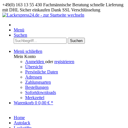
+49(0) 163 13 55 430
Fachmännische Beratung
schnelle Lieferung
mit DHL
Sicher einkaufen Dank SSL Verschlüsselung
Menü
Suchen
Suchen
Menü schließen
Mein Konto
Anmelden
oder
registrieren
Übersicht
Persönliche Daten
Adressen
Zahlungsarten
Bestellungen
Sofortdownloads
Merkzettel
Warenkorb
0
0,00 € *
Home
Autolack
Lackstifte