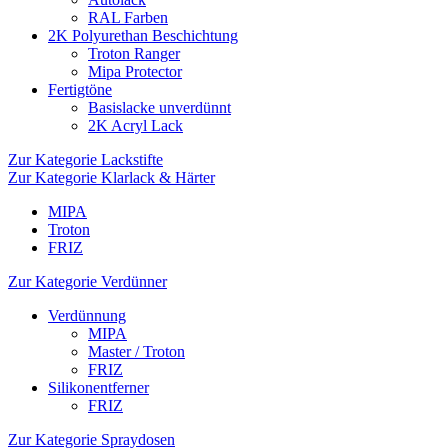
RAL Farben
2K Polyurethan Beschichtung
Troton Ranger
Mipa Protector
Fertigtöne
Basislacke unverdünnt
2K Acryl Lack
Zur Kategorie Lackstifte
Zur Kategorie Klarlack & Härter
MIPA
Troton
FRIZ
Zur Kategorie Verdünner
Verdünnung
MIPA
Master / Troton
FRIZ
Silikonentferner
FRIZ
Zur Kategorie Spraydosen