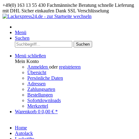
+49(0) 163 13 55 430
Fachmännische Beratung
schnelle Lieferung
mit DHL
Sicher einkaufen Dank SSL Verschlüsselung
Menü
Suchen
Suchen
Menü schließen
Mein Konto
Anmelden
oder
registrieren
Übersicht
Persönliche Daten
Adressen
Zahlungsarten
Bestellungen
Sofortdownloads
Merkzettel
Warenkorb
0
0,00 € *
Home
Autolack
Lackstifte