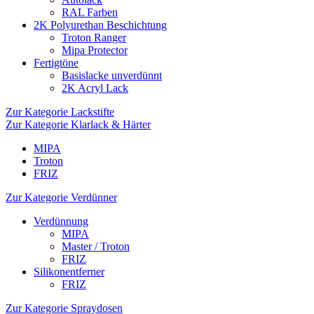
RAL Farben
2K Polyurethan Beschichtung
Troton Ranger
Mipa Protector
Fertigtöne
Basislacke unverdünnt
2K Acryl Lack
Zur Kategorie Lackstifte
Zur Kategorie Klarlack & Härter
MIPA
Troton
FRIZ
Zur Kategorie Verdünner
Verdünnung
MIPA
Master / Troton
FRIZ
Silikonentferner
FRIZ
Zur Kategorie Spraydosen