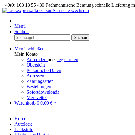
+49(0) 163 13 55 430
Fachmännische Beratung
schnelle Lieferung 
Menü
Suchen
Suchen
Menü schließen
Mein Konto
Anmelden
oder
registrieren
Übersicht
Persönliche Daten
Adressen
Zahlungsarten
Bestellungen
Sofortdownloads
Merkzettel
Warenkorb
0
0,00 € *
Home
Autolack
Lackstifte
Klarlack & Härter