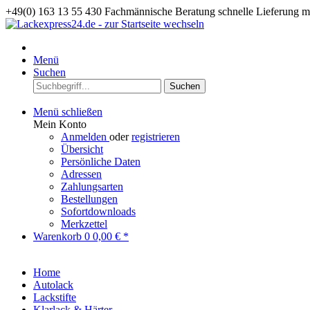
+49(0) 163 13 55 430
Fachmännische Beratung
schnelle Lieferung 
Menü
Suchen
Suchen
Menü schließen
Mein Konto
Anmelden
oder
registrieren
Übersicht
Persönliche Daten
Adressen
Zahlungsarten
Bestellungen
Sofortdownloads
Merkzettel
Warenkorb
0
0,00 € *
Home
Autolack
Lackstifte
Klarlack & Härter