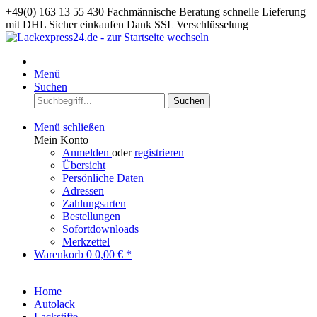
+49(0) 163 13 55 430
Fachmännische Beratung
schnelle Lieferung
mit DHL
Sicher einkaufen Dank SSL Verschlüsselung
Menü
Suchen
Suchen
Menü schließen
Mein Konto
Anmelden
oder
registrieren
Übersicht
Persönliche Daten
Adressen
Zahlungsarten
Bestellungen
Sofortdownloads
Merkzettel
Warenkorb
0
0,00 € *
Home
Autolack
Lackstifte