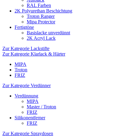
RAL Farben
2K Polyurethan Beschichtung
Troton Ranger
Mipa Protector
Fertigtöne
Basislacke unverdünnt
2K Acryl Lack
Zur Kategorie Lackstifte
Zur Kategorie Klarlack & Härter
MIPA
Troton
FRIZ
Zur Kategorie Verdünner
Verdünnung
MIPA
Master / Troton
FRIZ
Silikonentferner
FRIZ
Zur Kategorie Spraydosen