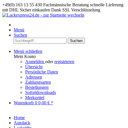
+49(0) 163 13 55 430
Fachmännische Beratung
schnelle Lieferung
mit DHL
Sicher einkaufen Dank SSL Verschlüsselung
Menü
Suchen
Suchen
Menü schließen
Mein Konto
Anmelden
oder
registrieren
Übersicht
Persönliche Daten
Adressen
Zahlungsarten
Bestellungen
Sofortdownloads
Merkzettel
Warenkorb
0
0,00 € *
Home
Autolack
Lackstifte