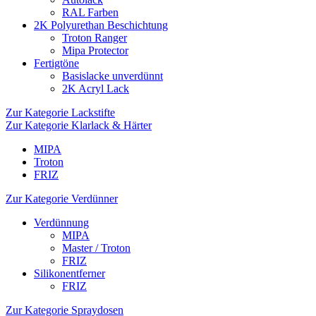
RAL Farben
2K Polyurethan Beschichtung
Troton Ranger
Mipa Protector
Fertigtöne
Basislacke unverdünnt
2K Acryl Lack
Zur Kategorie Lackstifte
Zur Kategorie Klarlack & Härter
MIPA
Troton
FRIZ
Zur Kategorie Verdünner
Verdünnung
MIPA
Master / Troton
FRIZ
Silikonentferner
FRIZ
Zur Kategorie Spraydosen