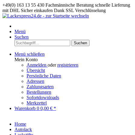
+49(0) 163 13 55 430
Fachmännische Beratung
schnelle Lieferung
mit DHL
Sicher einkaufen Dank SSL Verschlüsselung
Menü
Suchen
Suchen
Menü schließen
Mein Konto
Anmelden
oder
registrieren
Übersicht
Persönliche Daten
Adressen
Zahlungsarten
Bestellungen
Sofortdownloads
Merkzettel
Warenkorb
0
0,00 € *
Home
Autolack
Lackstifte