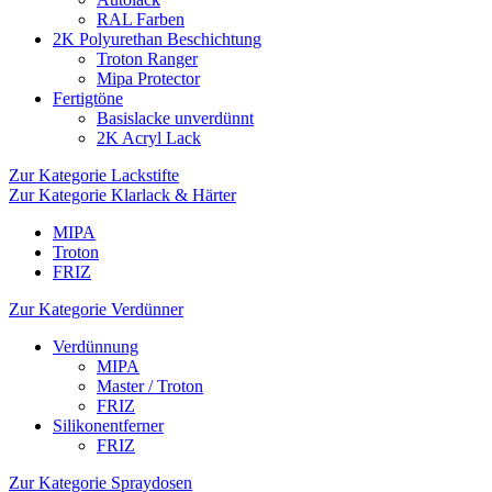
RAL Farben
2K Polyurethan Beschichtung
Troton Ranger
Mipa Protector
Fertigtöne
Basislacke unverdünnt
2K Acryl Lack
Zur Kategorie Lackstifte
Zur Kategorie Klarlack & Härter
MIPA
Troton
FRIZ
Zur Kategorie Verdünner
Verdünnung
MIPA
Master / Troton
FRIZ
Silikonentferner
FRIZ
Zur Kategorie Spraydosen