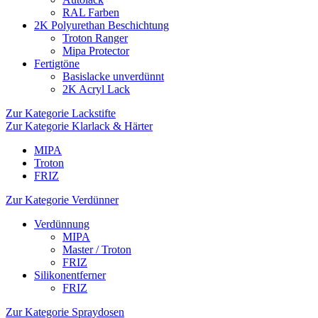
RAL Farben
2K Polyurethan Beschichtung
Troton Ranger
Mipa Protector
Fertigtöne
Basislacke unverdünnt
2K Acryl Lack
Zur Kategorie Lackstifte
Zur Kategorie Klarlack & Härter
MIPA
Troton
FRIZ
Zur Kategorie Verdünner
Verdünnung
MIPA
Master / Troton
FRIZ
Silikonentferner
FRIZ
Zur Kategorie Spraydosen