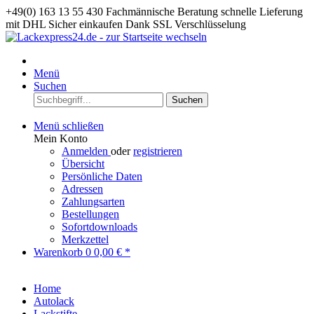
+49(0) 163 13 55 430
Fachmännische Beratung
schnelle Lieferung
mit DHL
Sicher einkaufen Dank SSL Verschlüsselung
Menü
Suchen
Suchen
Menü schließen
Mein Konto
Anmelden
oder
registrieren
Übersicht
Persönliche Daten
Adressen
Zahlungsarten
Bestellungen
Sofortdownloads
Merkzettel
Warenkorb
0
0,00 € *
Home
Autolack
Lackstifte