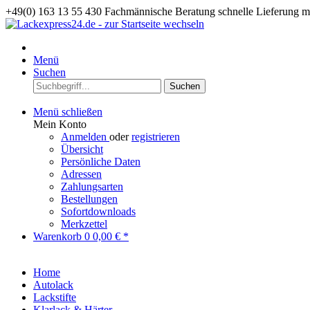
+49(0) 163 13 55 430
Fachmännische Beratung
schnelle Lieferung 
Menü
Suchen
Suchen
Menü schließen
Mein Konto
Anmelden
oder
registrieren
Übersicht
Persönliche Daten
Adressen
Zahlungsarten
Bestellungen
Sofortdownloads
Merkzettel
Warenkorb
0
0,00 € *
Home
Autolack
Lackstifte
Klarlack & Härter