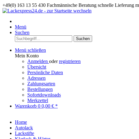
+49(0) 163 13 55 430
Fachmännische Beratung
schnelle Lieferung 
Menü
Suchen
Suchen
Menü schließen
Mein Konto
Anmelden
oder
registrieren
Übersicht
Persönliche Daten
Adressen
Zahlungsarten
Bestellungen
Sofortdownloads
Merkzettel
Warenkorb
0
0,00 € *
Home
Autolack
Lackstifte
Klarlack & Härter