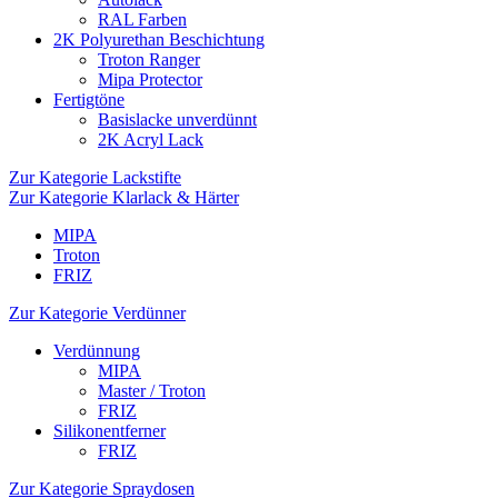
RAL Farben
2K Polyurethan Beschichtung
Troton Ranger
Mipa Protector
Fertigtöne
Basislacke unverdünnt
2K Acryl Lack
Zur Kategorie Lackstifte
Zur Kategorie Klarlack & Härter
MIPA
Troton
FRIZ
Zur Kategorie Verdünner
Verdünnung
MIPA
Master / Troton
FRIZ
Silikonentferner
FRIZ
Zur Kategorie Spraydosen