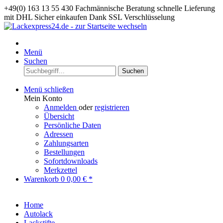
+49(0) 163 13 55 430
Fachmännische Beratung
schnelle Lieferung
mit DHL
Sicher einkaufen Dank SSL Verschlüsselung
Menü
Suchen
Suchen
Menü schließen
Mein Konto
Anmelden
oder
registrieren
Übersicht
Persönliche Daten
Adressen
Zahlungsarten
Bestellungen
Sofortdownloads
Merkzettel
Warenkorb
0
0,00 € *
Home
Autolack
Lackstifte