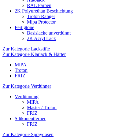
RAL Farben
2K Polyurethan Beschichtung
Troton Ranger
Mipa Protector
Fertigtöne
Basislacke unverdünnt
2K Acryl Lack
Zur Kategorie Lackstifte
Zur Kategorie Klarlack & Härter
MIPA
Troton
FRIZ
Zur Kategorie Verdünner
Verdünnung
MIPA
Master / Troton
FRIZ
Silikonentferner
FRIZ
Zur Kategorie Spraydosen