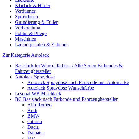
Klarlack & Härter
Verdünner
Spraydosen
Grundierung & Füller
Vorbereitung
Politur & Pflege
Maschinen
Lackierpistolen & Zubehör
Zur Kategorie Autolack
Basislack im Wunschfarbton / Alle Serien Farbcodes &
Fahrzeughersteller
Autolack Spraydose
Autolack Spraydose nach Farbcode und Automarke
Autolack Spraydose Wunschfarbe
Lesonal WB Mischlack
BC Basislack nach Farbcode und Fahrzeughersteller
Alfa Romeo
Audi
BMW
Citroen
Dacia
Daihatsu
Fiat