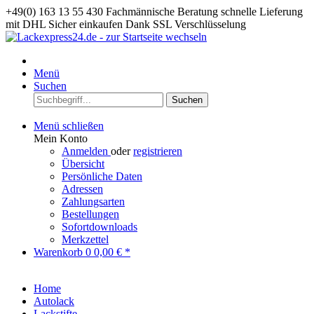
+49(0) 163 13 55 430
Fachmännische Beratung
schnelle Lieferung
mit DHL
Sicher einkaufen Dank SSL Verschlüsselung
Menü
Suchen
Suchen
Menü schließen
Mein Konto
Anmelden
oder
registrieren
Übersicht
Persönliche Daten
Adressen
Zahlungsarten
Bestellungen
Sofortdownloads
Merkzettel
Warenkorb
0
0,00 € *
Home
Autolack
Lackstifte